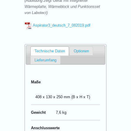
(Abbildung zeigt Gerät mit integrierter
Wärmeplatte, Wärmeblock und Punktionsset
von Labotect)
Aspirator3_deutsch_7_082019.pdf
Technische Daten
Optionen
Lieferumfang
Maße
408 x 130 x 250 mm (B x H x T)
Gewicht
7,6 kg
Anschlusswerte