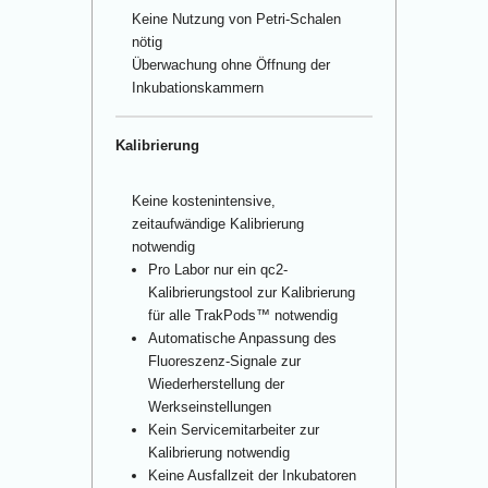
Keine Nutzung von Petri-Schalen
nötig
Überwachung ohne Öffnung der
Inkubationskammern
Kalibrierung
Keine kostenintensive,
zeitaufwändige Kalibrierung
notwendig
Pro Labor nur ein qc
2
-
Kalibrierungstool zur Kalibrierung
für alle TrakPods™ notwendig
Automatische Anpassung des
Fluoreszenz-Signale zur
Wiederherstellung der
Werkseinstellungen
Kein Servicemitarbeiter zur
Kalibrierung notwendig
Keine Ausfallzeit der Inkubatoren