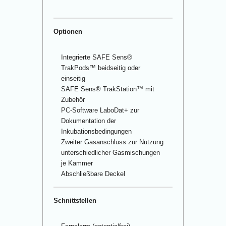
Optionen
Integrierte SAFE Sens
®
TrakPods™ beidseitig oder
einseitig
SAFE Sens
®
TrakStation™ mit
Zubehör
PC-Software LaboDat+ zur
Dokumentation der
Inkubationsbedingungen
Zweiter Gasanschluss zur Nutzung
unterschiedlicher Gasmischungen
je Kammer
Abschließbare Deckel
Schnittstellen