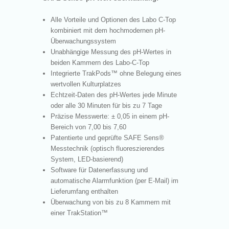
Alle Vorteile und Optionen des Labo C-Top
kombiniert mit dem hochmodernen pH-
Überwachungssystem
Unabhängige Messung des pH-Wertes in
beiden Kammern des Labo-C-Top
Integrierte TrakPods™ ohne Belegung eines
wertvollen Kulturplatzes
Echtzeit-Daten des pH-Wertes jede Minute
oder alle 30 Minuten für bis zu 7 Tage
Präzise Messwerte: ± 0,05 in einem pH-
Bereich von 7,00 bis 7,60
Patentierte und geprüfte SAFE Sens
®
Messtechnik (optisch fluoreszierendes
System, LED-basierend)
Software für Datenerfassung und
automatische Alarmfunktion (per E-Mail) im
Lieferumfang enthalten
Überwachung von bis zu 8 Kammern mit
einer TrakStation™