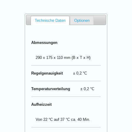
Technische Daten
Optionen
Abmessungen
290 x 175 x 110 mm (B x T x H)
Regelgenauigkeit
± 0,2 °C
Temperaturverteilung
± 0,2 °C
Aufheizzeit
Von 22 °C auf 37 °C ca. 40 Min.