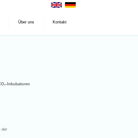
Über uns
Kontakt
CO₂-Inkubatoren
 der