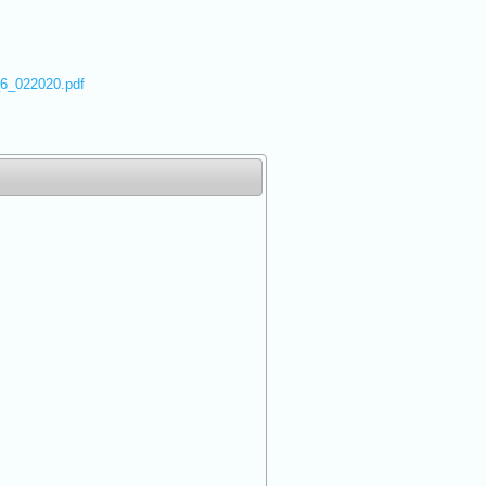
_6_022020.pdf