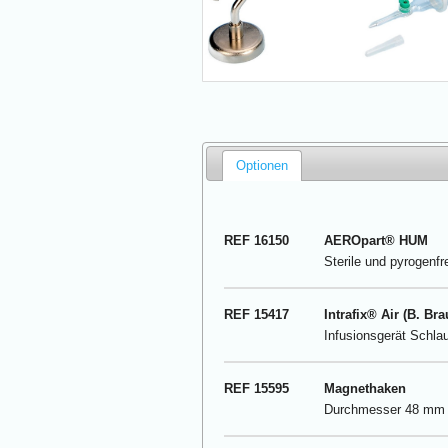
Optionen
REF 16150
AEROpart
®
HUM
Sterile und pyrogenfr
REF 15417
Intrafix® Air (B. Bra
Infusionsgerät Schl
REF 15595
Magnethaken
Durchmesser 48 mm