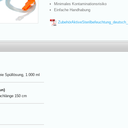
Minimales Kontaminationsrisiko
Einfache Handhabung
ZubehörAktiveSterilbefeuchtung_deutsch
eie Spüllösung, 1.000 ml
un)
auchlänge 150 cm