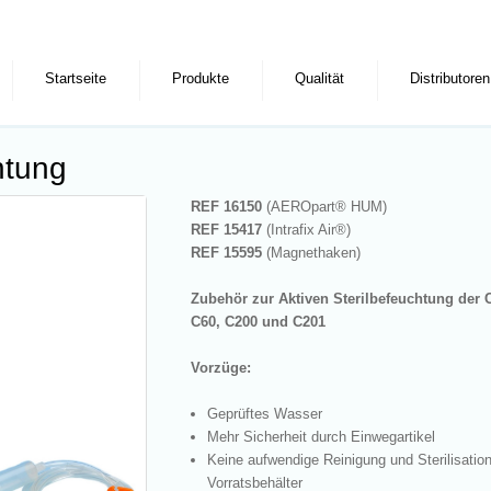
Startseite
Produkte
Qualität
Distributoren
htung
REF 16150
(AEROpart® HUM)
REF 15417
(Intrafix Air®)
REF 15595
(Magnethaken)
Zubehör zur Aktiven Sterilbefeuchtung der 
C60, C200 und C201
Vorzüge:
Geprüftes Wasser
Mehr Sicherheit durch Einwegartikel
Keine aufwendige Reinigung und Sterilisation
Vorratsbehälter