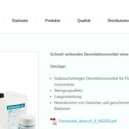
Startseite
Produkte
Qualität
Distributoren
Schnell wirkendes Desinfektionsmittel ohne
Vorzüge:
Gebrauchsfertiges Desinfektionsmittel für F
Instrumente
Reinigungseffekt
Langzeitwirkung
Neutralisieren von Gerüchen und geruchsve
Bakterien
Fermacidal_deutsch_6_062020.pdf