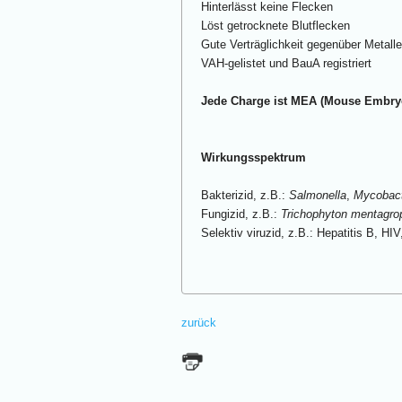
Hinterlässt keine Flecken
Löst getrocknete Blutflecken
Gute Verträglichkeit gegenüber Metall
VAH-gelistet und BauA registriert
Jede Charge ist MEA (Mouse Embry
Wirkungsspektrum
Bakterizid, z.B.:
Salmonella
,
Mycobact
Fungizid, z.B.:
Trichophyton mentagro
Selektiv viruzid, z.B.: Hepatitis B, HIV
zurück