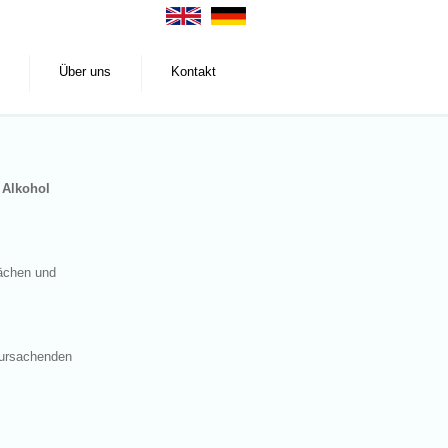
Über uns
Kontakt
 Alkohol
lächen und
rursachenden