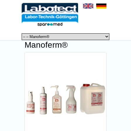
Manoferm®