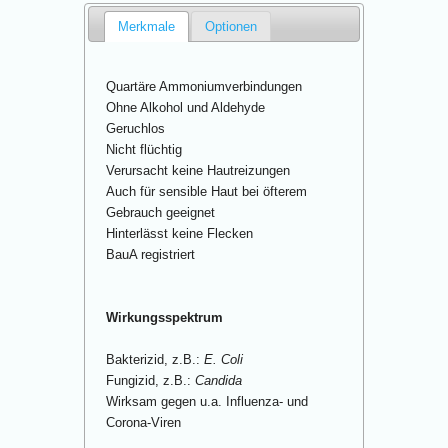
Merkmale
Optionen
Quartäre Ammoniumverbindungen
Ohne Alkohol und Aldehyde
Geruchlos
Nicht flüchtig
Verursacht keine Hautreizungen
Auch für sensible Haut bei öfterem
Gebrauch geeignet
Hinterlässt keine Flecken
BauA registriert
Wirkungsspektrum
Bakterizid, z.B.:
E. Coli
Fungizid, z.B.:
Candida
Wirksam gegen u.a. Influenza- und
Corona-Viren