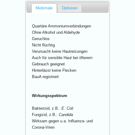
Merkmale
Optionen
Quartäre Ammoniumverbindungen
Ohne Alkohol und Aldehyde
Geruchlos
Nicht flüchtig
Verursacht keine Hautreizungen
Auch für sensible Haut bei öfterem
Gebrauch geeignet
Hinterlässt keine Flecken
BauA registriert
Wirkungsspektrum
Bakterizid, z.B.:
E. Coli
Fungizid, z.B.:
Candida
Wirksam gegen u.a. Influenza- und
Corona-Viren