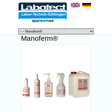
Manoferm®