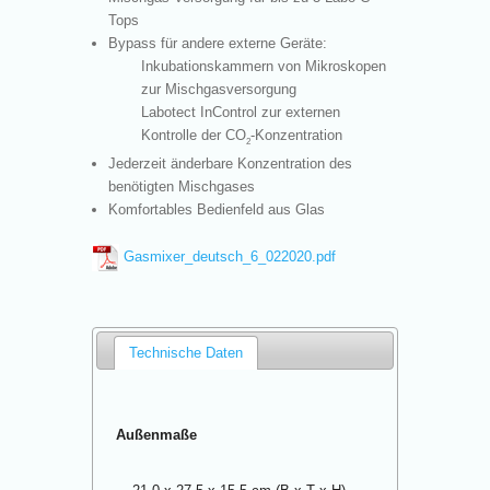
Tops
Bypass für andere externe Geräte:
Inkubationskammern von Mikroskopen
zur Mischgasversorgung
Labotect InControl zur externen
Kontrolle der CO
-Konzentration
2
Jederzeit änderbare Konzentration des
benötigten Mischgases
Komfortables Bedienfeld aus Glas
Gasmixer_deutsch_6_022020.pdf
Technische Daten
Außenmaße