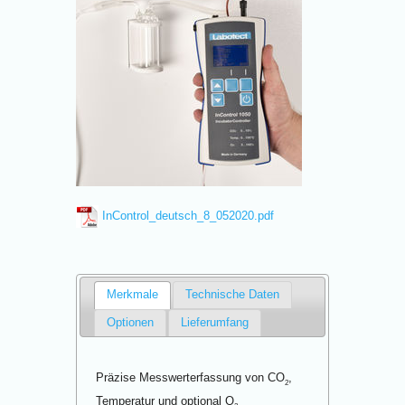
InControl_deutsch_8_052020.pdf
Merkmale
Technische Daten
Optionen
Lieferumfang
Präzise Messwerterfassung von CO
,
2
Temperatur und optional O