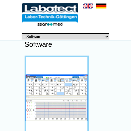
Software