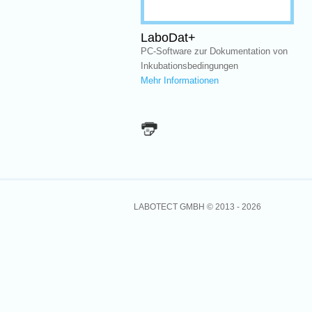
LaboDat+
PC-Software zur Dokumentation von
Inkubationsbedingungen
Mehr Informationen
LABOTECT GMBH © 2013 -
2026