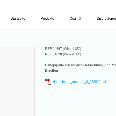
Startseite
Produkte
Qualität
Distributoren
REF 14697
(Winkel 35°)
REF 14698
(Winkel 30°)
Haltepipette zur In-vitro-Befruchtung und M
Eizellen
Haltepipette_deutsch_6_052020.pdf