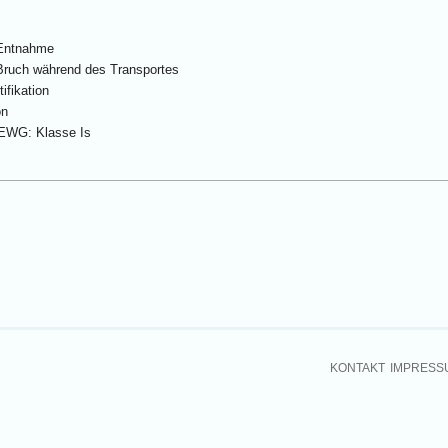
 Entnahme
 Bruch während des Transportes
ifikation
on
/EWG: Klasse Is
KONTAKT
IMPRESS