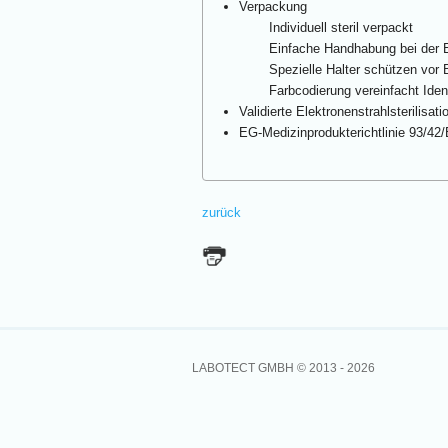
Verpackung
Individuell steril verpackt
Einfache Handhabung bei der
Spezielle Halter schützen vor
Farbcodierung vereinfacht Ident
Validierte Elektronenstrahlsterilisati
EG-Medizinprodukterichtlinie 93/42
zurück
LABOTECT GMBH © 2013 -
2026