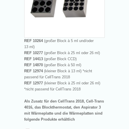
REF 10264
(großer Block à 5 ml und/oder
13 ml)
REF 10277
(großer Block à 25 ml oder 26 ml)
REF 14413
(großer Block CCD)
REF 14870
(großer Block à 50 ml)
REF 12974
(kleiner Block à 13 ml) *nicht
passend für CellTrans 2018
REF 12977
(kleiner Block à 25 ml oder 26 ml)
*nicht passend für CellTrans 2018
Als Zusatz für den CellTrans 2018, Cell-Trans
4016, das Blockthermostat, den Aspirator 3
mit Wärmeplatte und die Wärmeplatten sind
folgende Produkte erhältlich