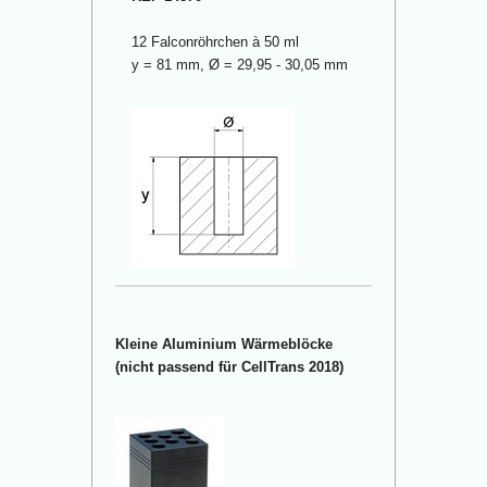
12 Falconröhrchen à 50 ml
y = 81 mm, Ø = 29,95 - 30,05 mm
Kleine Aluminium Wärmeblöcke
(nicht passend für CellTrans 2018)