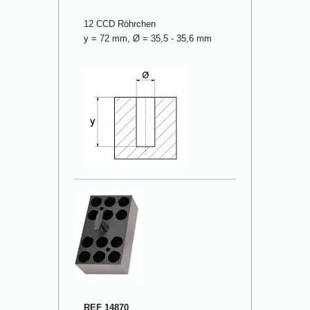
12 CCD Röhrchen
y = 72 mm, Ø = 35,5 - 35,6 mm
REF 1487
0