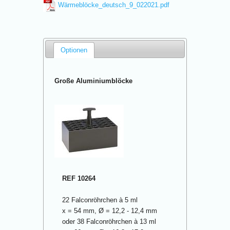
Wärmeblöcke_deutsch_9_022021.pdf
Optionen
Große Aluminiumblöcke
REF 10264
22 Falconröhrchen à 5 ml
x = 54 mm, Ø = 12,2 - 12,4 mm
oder 38 Falconröhrchen à 13 ml