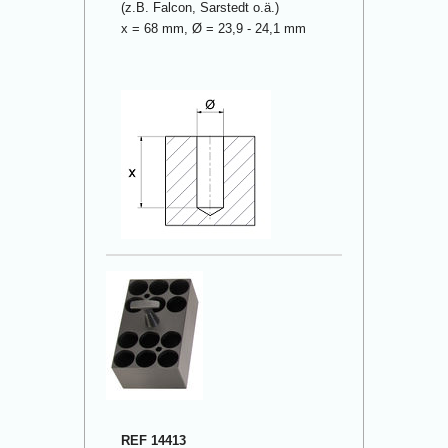
(z.B. Falcon, Sarstedt o.ä.)
x = 68 mm, Ø = 23,9 - 24,1 mm
REF 14413