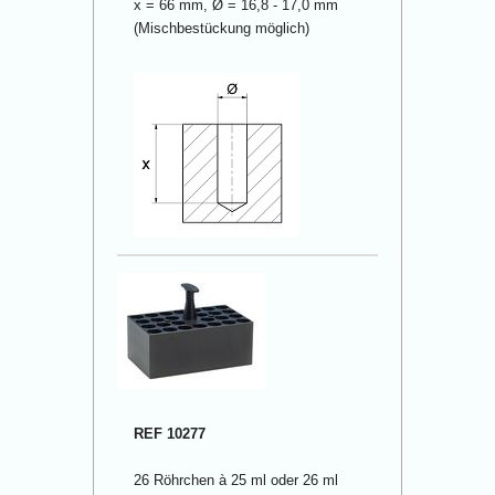
x = 66 mm, Ø = 16,8 - 17,0 mm
(Mischbestückung möglich)
REF 10277
26 Röhrchen à 25 ml oder 26 ml