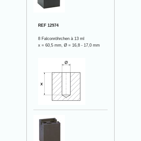
REF 12974
8 Falconröhrchen à 13 ml
x = 60,5 mm, Ø = 16,8 - 17,0 mm