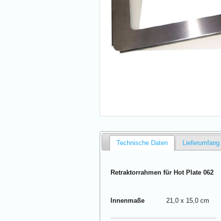
Technische Daten
Lieferumfang
Retraktorrahmen für Hot Plate 062
Innenmaße
21,0 x 15,0 cm