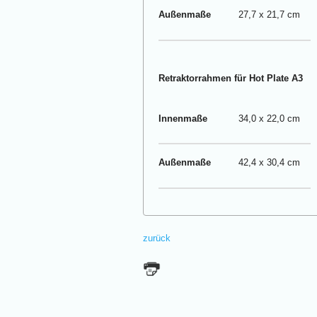
Außenmaße
27,7 x 21,7 cm
Retraktorrahmen für Hot Plate A3
Innenmaße
34,0 x 22,0 cm
Außenmaße
42,4 x 30,4 cm
zurück