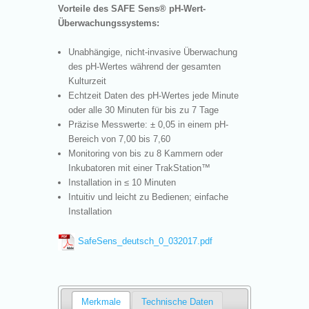
Vorteile des SAFE Sens
®
pH-Wert-
Überwachungssystems:
Unabhängige, nicht-invasive Überwachung
des pH-Wertes während der gesamten
Kulturzeit
Echtzeit Daten des pH-Wertes jede Minute
oder alle 30 Minuten für bis zu 7 Tage
Präzise Messwerte: ± 0,05 in einem pH-
Bereich von 7,00 bis 7,60
Monitoring von bis zu 8 Kammern oder
Inkubatoren mit einer TrakStation™
Installation in ≤ 10 Minuten
Intuitiv und leicht zu Bedienen; einfache
Installation
SafeSens_deutsch_0_032017.pdf
Merkmale
Technische Daten