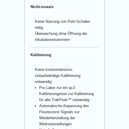
Nicht-invasiv
Keine Nutzung von Petri-Schalen
nötig
Überwachung ohne Öffnung der
Inkubationskammern
Kalibierung
Keine kostenintensive,
zeitaufwändige Kalibrierung
notwendig
Pro Labor nur ein
qc
2
-
Kalibrierungstool zur Kalibrierung
für alle TrakPods™ notwendig
Automatische Anpassung des
Floureszenz-Signals zur
Wiederherstellung der
Werkseinstellungen