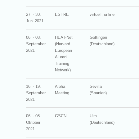
27. - 30.
ESHRE
virtuell, online
Juni 2021
06. - 08.
HEAT-Net
Göttingen
September
(Harvard
(Deutschland)
2021
European
Alumni
Training
Network)
16. - 19.
Alpha
Sevilla
September
Meeting
(Spanien)
2021
06. - 08.
GSCN
Ulm
Oktober
(Deutschland)
2021