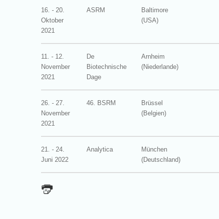
16. - 20.
ASRM
Baltimore
Oktober
(USA)
2021
11. - 12.
De
Arnheim
November
Biotechnische
(Niederlande)
2021
Dage
26. - 27.
46. BSRM
Brüssel
November
(Belgien)
2021
21. - 24.
Analytica
München
Juni 2022
(Deutschland)