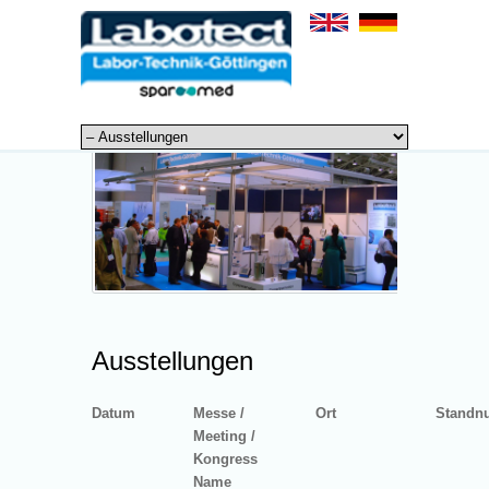
Ausstellungen
Datum
Messe /
Ort
Standn
Meeting /
Kongress
Name