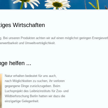
tiges Wirtschaften
g. Bei unseren Produkten achten wir auf einen möglichst geringen Energieve
erwertbarkeit und Umweltverträglichkeit.
ge helfen ...
Natur erhalten bedeutet für uns auch,
nach Möglichkeiten zu suchen, ihr verloren
gegangene Dinge zurückzugeben. Beim
Luchsprojekt des Leibnizinstituts für Zoo- und
Wildtierforschung Berlin hatten wir dazu die
einzigartige Gelegenheit.