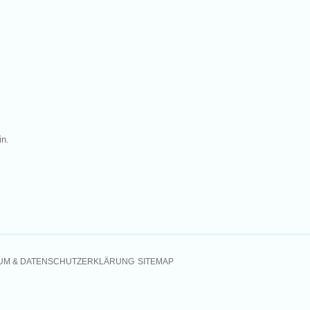
in.
UM & DATENSCHUTZERKLÄRUNG
SITEMAP