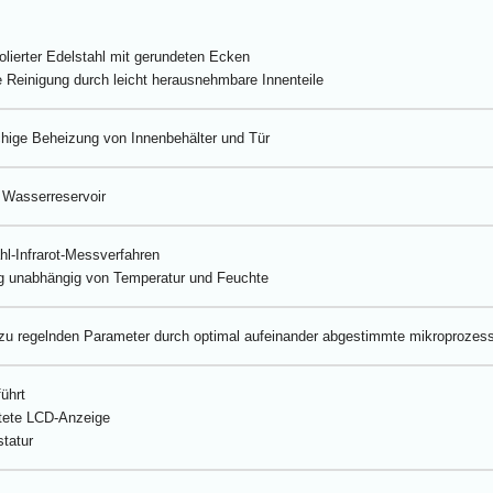
olierter Edelstahl mit gerundeten Ecken
 Reinigung durch leicht herausnehmbare Innenteile
hige Beheizung von Innenbehälter und Tür
 Wasserreservoir
hl-Infrarot-Messverfahren
 unabhängig von Temperatur und Feuchte
 zu regelnden Parameter durch optimal aufeinander abgestimmte mikroprozes
ührt
tete LCD-Anzeige
statur