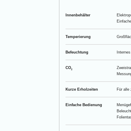
Innenbehälter
Elektrop
Einfache
Temperierung
Großfläc
Befeuchtung
Internes
CO
Zweistra
2
Messung
Kurze Erholzeiten
Für alle
Einfache Bedienung
Menügef
Beleuch
Folienta