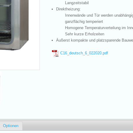
Langzeitstabil
Direktheizung:
Innenwände und Tür werden unabhängi
ganzflächig temperiert
Homogene Temperaturverteilung im In
Sehr kurze Erholzeiten
Äußerst kompakte und platzsparende Bauwe
C16_deutsch_6_022020.pdf
Optionen