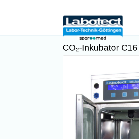
CO₂-Inkubator C16